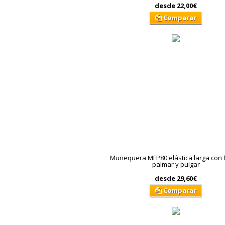
desde
22,00€
Comparar
Muñequera MFP80 elástica larga con 
palmar y pulgar
desde
29,60€
Comparar