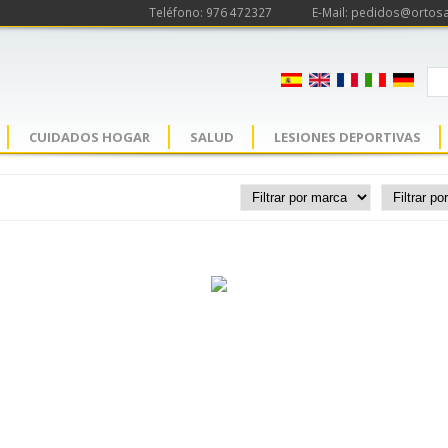
Teléfono: 976 472327
E-Mail: pedidos@ortos
CUIDADOS HOGAR
SALUD
LESIONES DEPORTIVAS