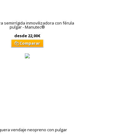
 semirrígida inmovilizadora con férula
pulgar - Manutec®
desde
22,00€
Comparar
uera vendaje neopreno con pulgar