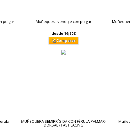
n pulgar
Muñequera vendaje con pulgar
Muñequera
desde
16,50€
Comparar
férula
MUÑEQUERA SEMIRRÍGIDA CON FÉRULA PALMAR-
Muñeq
DORSAL / FAST LACING