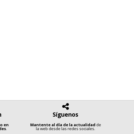
n
Síguenos
ro en
Mantente al día de la actualidad
de
des
.
la web desde las redes sociales.