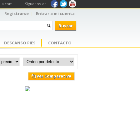
ala.com
Síguenos en:
Registrarse
Entrar a mi cuenta
DESCANSO PIES
CONTACTO
Ver Comparativa