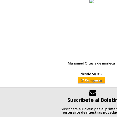
Manumed Ortesis de muñeca
desde
50,90€
Comparar
Suscríbete al Boletí
Suscríbete al Boletín y sé
el prime
enterarte de nuestras noveda