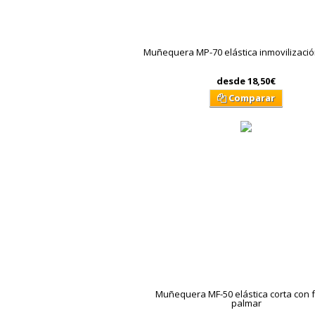
Muñequera MP-70 elástica inmovilizació
desde
18,50€
Comparar
Muñequera MF-50 elástica corta con 
palmar