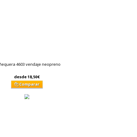
equera 4603 vendaje neopreno
desde
18,50€
Comparar