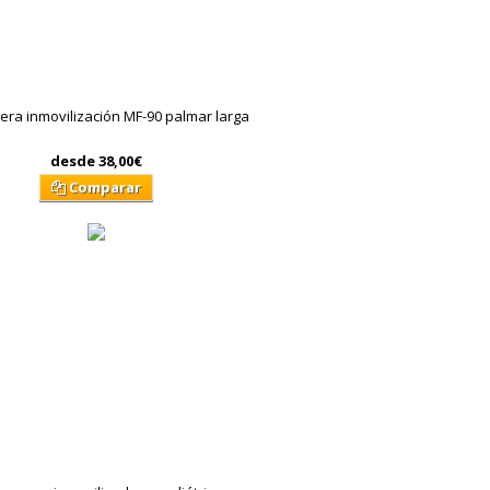
ra inmovilización MF-90 palmar larga
desde
38,00€
Comparar