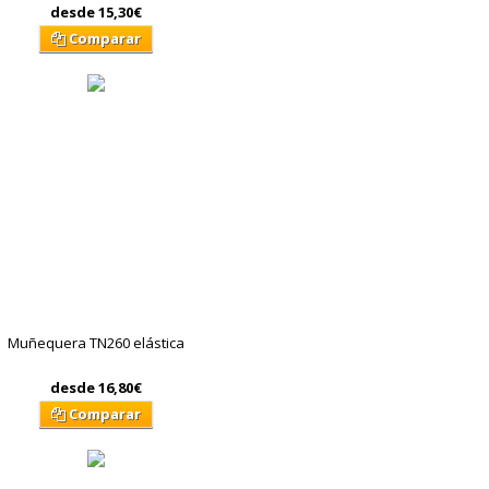
desde
15,30€
Comparar
Muñequera TN260 elástica
desde
16,80€
Comparar