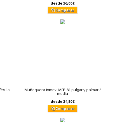
desde
36,00€
Comparar
férula
Muñequera inmov. MFP-81 pulgar y palmar /
media
desde
34,50€
Comparar