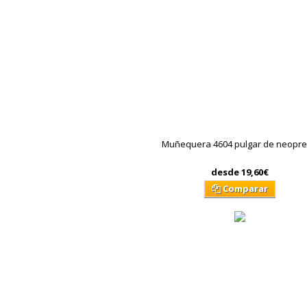
Muñequera 4604 pulgar de neopr
desde
19,60€
Comparar