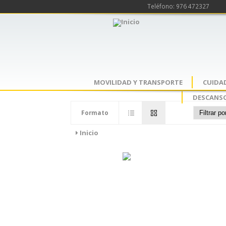
Teléfono: 976 472327
MOVILIDAD Y TRANSPORTE
CUIDA
DESCANSO
Formato
Inicio