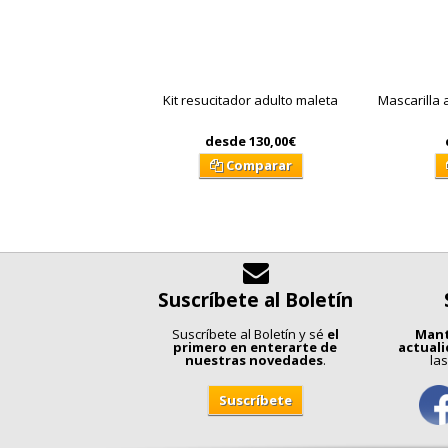
Kit resucitador adulto maleta
Mascarilla a
desde
130,00€
Comparar
Suscríbete al Boletín
Suscríbete al Boletín y sé
el
Mant
primero en enterarte de
actual
nuestras novedades
.
las