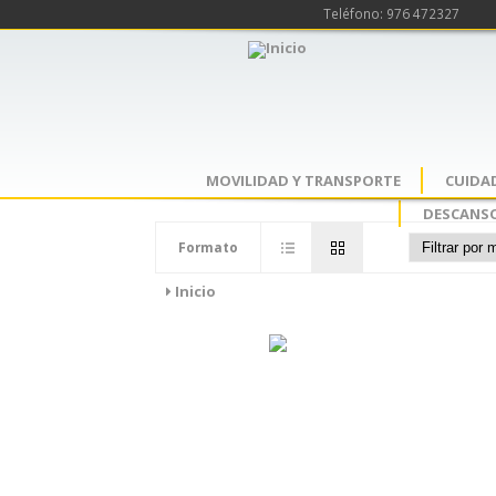
Teléfono: 976 472327
MOVILIDAD Y TRANSPORTE
CUIDA
DESCANSO
Formato
Inicio