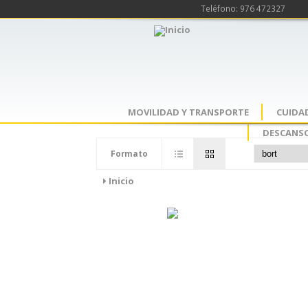
Teléfono: 976 472327
MOVILIDAD Y TRANSPORTE
CUIDA
DESCANSO
Formato
Inicio