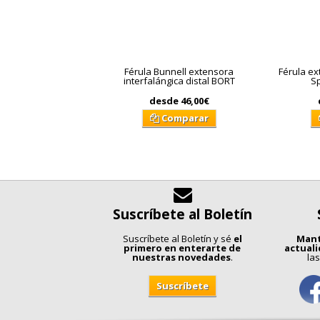
Férula Bunnell extensora
Férula e
interfalángica distal BORT
Sp
desde
46,00€
Comparar
Suscríbete al Boletín
Suscríbete al Boletín y sé
el
Mant
primero en enterarte de
actual
nuestras novedades
.
las