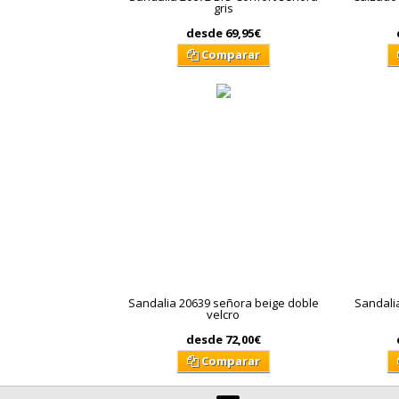
gris
desde
69,95€
Comparar
Sandalia 20639 señora beige doble
Sandali
velcro
desde
72,00€
Comparar