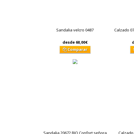
Sandalia velcro 0487
Calzado 07
desde
60,00€
Comparar
Sandalia 20672 BIO Confort señora
Calzado 