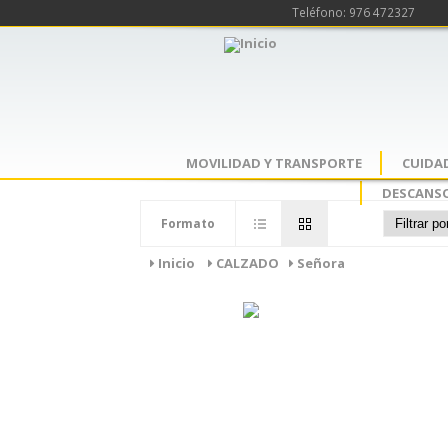
Teléfono: 976 472327
MOVILIDAD Y TRANSPORTE
CUIDA
DESCANSO
Formato
Inicio
CALZADO
Señora