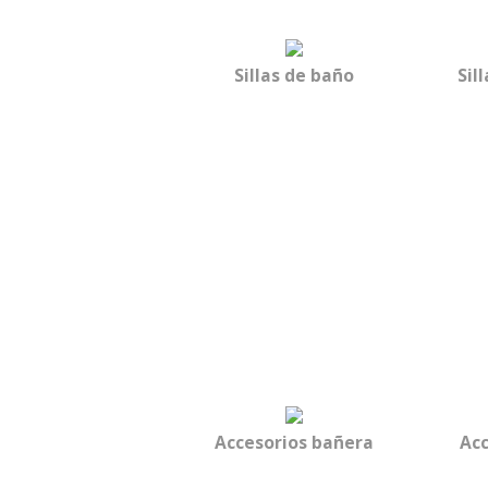
Sillas de baño
Sil
Accesorios bañera
Acc