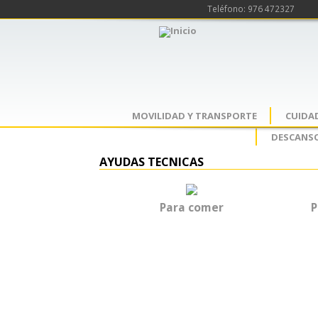
Teléfono: 976 472327
MOVILIDAD Y TRANSPORTE
CUIDA
DESCANSO
AYUDAS TECNICAS
Para comer
P