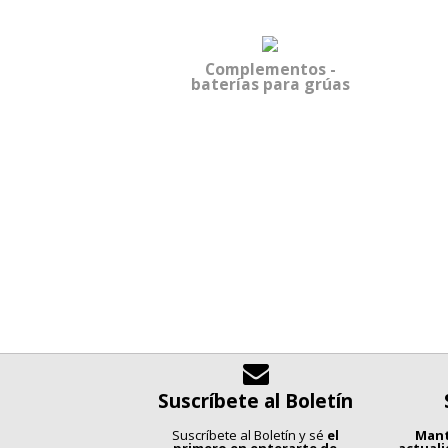
Complementos -
baterías para grúas
Suscríbete al Boletín
Suscríbete al Boletín y sé
el
Mant
primero en enterarte de
actual