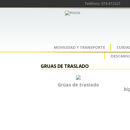
Teléfono: 976 472327
MOVILIDAD Y TRANSPORTE
CUIDA
DESCANSO
GRUAS DE TRASLADO
Grúas de traslado
bi